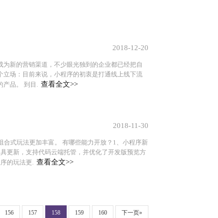
2018-12-20
成为新的营销渠道，不少眼光独到的企业都已经把自
个立场：目前来说，小程序的初衷是打通线上线下流
查看全文>>
产品。 到目.
2018-11-30
组合式玩法更加丰富。 有哪些能力开放？1、小程序新
工具更新，支持代码云端托管，并优化了开发版预览方
查看全文>>
序的玩法更.
156
157
158
159
160
下一页»