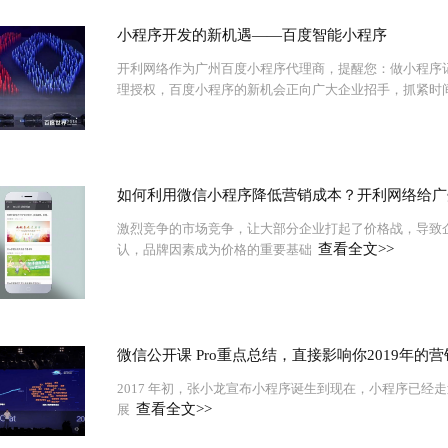
小程序开发的新机遇——百度智能小程序
开利网络作为广州百度小程序代理商，提醒您：做小程序
理授权，百度小程序的新机会正向广大企业招手，抓紧时
如何利用微信小程序降低营销成本？开利网络给广
激烈竞争的市场竞争，让大部分企业打起了价格战，导致
查看全文>>
认，品牌因素成为价格的重要基础
微信公开课 Pro重点总结，直接影响你2019年的
2017 年初，张小龙宣布小程序诞生到现在，小程序已
查看全文>>
展