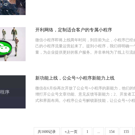
开利网络，定制适合客户的专属小程序
微信小程序即将上线两年时间，到目前为止，小程序已经
己的小程序流量运营起来了。提到小程序，我们得明确一
量，为企业提供更好的客户服务。并非单纯为了线上引流的
新功能上线，公众号+小程序新能力上线
微信在6月份再次开放了公众号+小程序的新能力，他们的
增打开公众号文章功能、意见反馈等新能力；2、开发者
式和界面布局。小程序公众号解锁新技能，让公众号+小程
共1600记录
«上一页
1
...
154
155