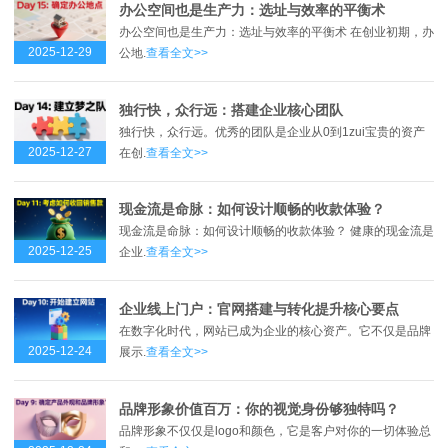
办公空间也是生产力：选址与效率的平衡术
办公空间也是生产力：选址与效率的平衡术 在创业初期，办
2025-12-29
公地.
查看全文>>
独行快，众行远：搭建企业核心团队
独行快，众行远。优秀的团队是企业从0到1zui宝贵的资产
2025-12-27
在创.
查看全文>>
现金流是命脉：如何设计顺畅的收款体验？
现金流是命脉：如何设计顺畅的收款体验？ 健康的现金流是
2025-12-25
企业.
查看全文>>
企业线上门户：官网搭建与转化提升核心要点
在数字化时代，网站已成为企业的核心资产。它不仅是品牌
2025-12-24
展示.
查看全文>>
品牌形象价值百万：你的视觉身份够独特吗？
品牌形象不仅仅是logo和颜色，它是客户对你的一切体验总