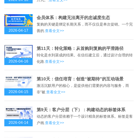
方式。.
查看全文>>
会员体系：构建无法离开的忠诚度生态
复购的关键是绑定长期关系，而不仅仅是单次促销。一个完
2026-04-17
善的.
查看全文>>
第11天：转化策略：从首购到复购的平滑路径
转化是水到渠成的结果。在信任建立后，通过设计合理的转
2026-04-16
化路.
查看全文>>
第10天：信任培育：创造“被期待”的互动场景
激活沉默用户的核心，是提供他们需要的内容与服务，而
2026-04-15
非“被.
查看全文>>
第9天：客户分层（下）：构建动态的标签体系
动态的客户分层依赖于一个设计精良的标签体系。标签是客
2026-04-14
户画.
查看全文>>