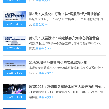
在于.
查看全文>>
第3天：人格化IP打造：从“客服号”到“可信赖的专家”
私域的信任始于一个有“人味”的形象。一个冰冷的官方账号
2026-04-07
无.
查看全文>>
第2天：顶层设计：构建以客户为中心的运营金字塔
•高效的私域运营是一个系统工程，而非零散的营销动作。
2026-04-06
它需.
查看全文>>
21天私域平台搭建与运营实战课程大纲
本课程专为希望在2026年构建可持续私域增长体系的企业
2026-04-02
与个人.
查看全文>>
展望2026：营销操盘智能体的三大演进方向与你的行动清单
21天课程结束，你的智能化增长才刚刚开始。2026年，营
2026-04-01
销操盘.
查看全文>>