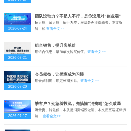
团队没动力？不是人不行，是你没用对“创业端”
招人难、留人难、执行力差，根源是创业端缺失。本文拆
2026-07-24
解：如.
查看全文>>
组合销售，提升客单价
用组合优惠，增加单次购买价值。
查看全文>>
2026-07-21
会员权益，让优惠成为习惯
用会员制度，锁定长期关系。
查看全文>>
2026-07-20
缺客户？别急着投流，先搞懂“消费端”怎么破局
流量贵、转化低，本质是消费端没做透。本文用五端逻辑拆
2026-07-17
解：.
查看全文>>