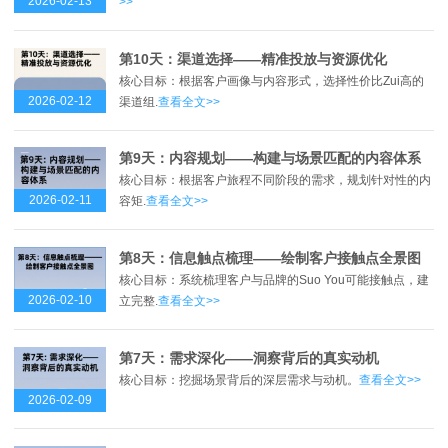
2026-02-13
>>
第10天：渠道选择——精准投放与资源优化
核心目标：根据客户画像与内容形式，选择性价比Zui高的
2026-02-12
渠道组.
查看全文>>
第9天：内容规划——构建与场景匹配的内容体系
核心目标：根据客户旅程不同阶段的需求，规划针对性的内
2026-02-11
容矩.
查看全文>>
第8天：信息触点梳理——绘制客户接触点全景图
核心目标：系统梳理客户与品牌的Suo You可能接触点，建
2026-02-10
立完整.
查看全文>>
第7天：需求深化——洞察背后的真实动机
核心目标：挖掘场景背后的深层需求与动机。
查看全文>>
2026-02-09