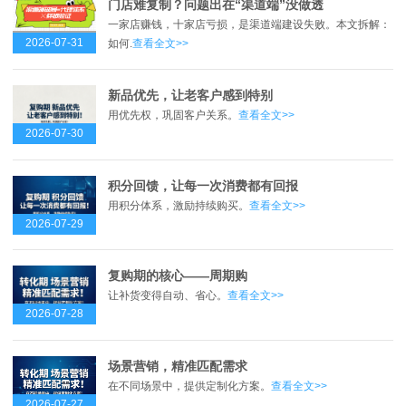
门店难复制？问题出在“渠道端”没做透
一家店赚钱，十家店亏损，是渠道端建设失败。本文拆解：
2026-07-31
如何.
查看全文>>
新品优先，让老客户感到特别
用优先权，巩固客户关系。
查看全文>>
2026-07-30
积分回馈，让每一次消费都有回报
用积分体系，激励持续购买。
查看全文>>
2026-07-29
复购期的核心——周期购
让补货变得自动、省心。
查看全文>>
2026-07-28
场景营销，精准匹配需求
在不同场景中，提供定制化方案。
查看全文>>
2026-07-27