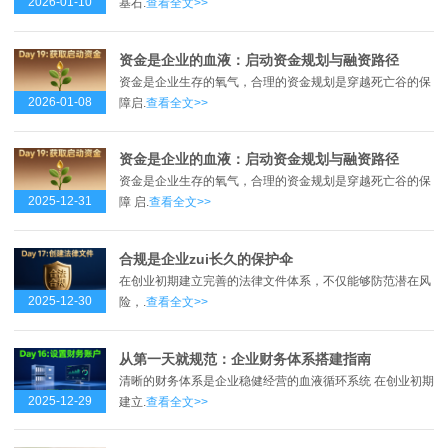
2026-01-10
基石.
查看全文>>
资金是企业的血液：启动资金规划与融资路径
资金是企业生存的氧气，合理的资金规划是穿越死亡谷的保
2026-01-08
障启.
查看全文>>
资金是企业的血液：启动资金规划与融资路径
资金是企业生存的氧气，合理的资金规划是穿越死亡谷的保
2025-12-31
障 启.
查看全文>>
合规是企业zui长久的保护伞
在创业初期建立完善的法律文件体系，不仅能够防范潜在风
2025-12-30
险，.
查看全文>>
从第一天就规范：企业财务体系搭建指南
清晰的财务体系是企业稳健经营的血液循环系统 在创业初期
2025-12-29
建立.
查看全文>>