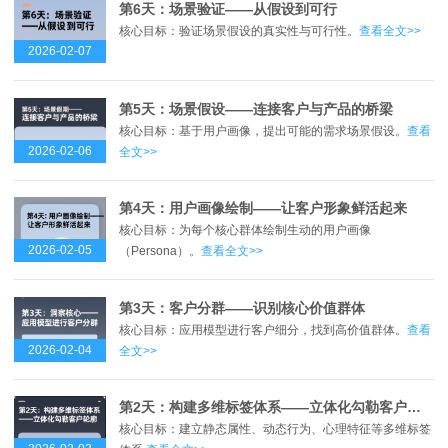
第6天：场景验证——从假设到可行
核心目标：验证场景假设的真实性与可行性。
查看全文>>
2026-02-07
第5天：场景假设——连接客户与产品的桥梁
核心目标：基于用户画像，提出可能的需求场景假设。
查看
2026-02-06
全文>>
第4天：用户画像绘制——让客户形象鲜活起来
核心目标：为每个核心群体绘制生动的用户画像
2026-02-05
（Persona）。
查看全文>>
第3天：客户分群——识别核心价值群体
核心目标：应用模型进行客户细分，找到高价值群体。
查看
2026-02-04
全文>>
第2天：构建多维标签体系——立体化勾勒客户轮廓
核心目标：建立静态属性、动态行为、心理特征等多维标签