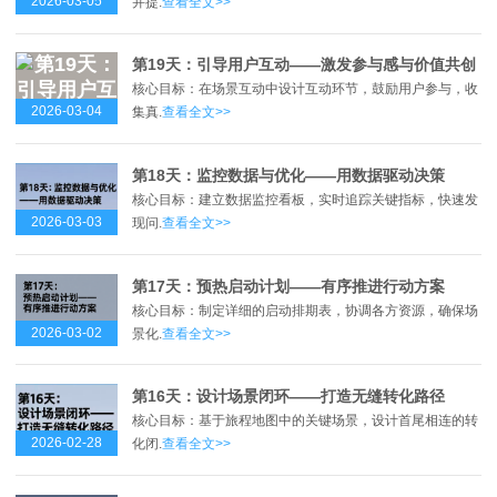
2026-03-05
并提.
查看全文>>
第19天：引导用户互动——激发参与感与价值共创
核心目标：在场景互动中设计互动环节，鼓励用户参与，收
2026-03-04
集真.
查看全文>>
第18天：监控数据与优化——用数据驱动决策
核心目标：建立数据监控看板，实时追踪关键指标，快速发
2026-03-03
现问.
查看全文>>
第17天：预热启动计划——有序推进行动方案
核心目标：制定详细的启动排期表，协调各方资源，确保场
2026-03-02
景化.
查看全文>>
第16天：设计场景闭环——打造无缝转化路径
核心目标：基于旅程地图中的关键场景，设计首尾相连的转
2026-02-28
化闭.
查看全文>>