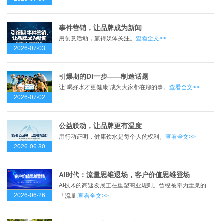
事件营销，让品牌成为新闻
用创意活动，赢得媒体关注。
查看全文>>
2026-07-03
引爆期的DI一步——制造话题
让“喝好水才更健康”成为大家都在聊的事。
查看全文>>
2026-07-02
公益联动，让品牌更有温度
用行动证明，健康饮水是每个人的权利。
查看全文>>
2026-06-30
AI时代：流量思维退场，客户价值思维登场
AI技术的高速发展正在重塑商业规则。曾经被奉为圭臬的
2026-06-26
「流量.
查看全文>>