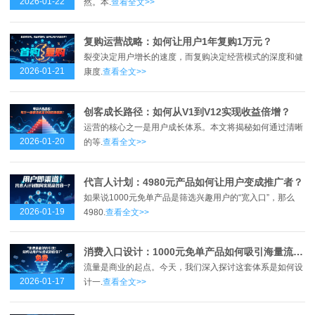
2026-01-22
然。本.
查看全文>>
复购运营战略：如何让用户1年复购1万元？
裂变决定用户增长的速度，而复购决定经营模式的深度和健
2026-01-21
康度.
查看全文>>
创客成长路径：如何从V1到V12实现收益倍增？
运营的核心之一是用户成长体系。本文将揭秘如何通过清晰
2026-01-20
的等.
查看全文>>
代言人计划：4980元产品如何让用户变成推广者？
如果说1000元免单产品是筛选兴趣用户的“宽入口”，那么
2026-01-19
4980.
查看全文>>
消费入口设计：1000元免单产品如何吸引海量流量？
流量是商业的起点。今天，我们深入探讨这套体系是如何设
2026-01-17
计一.
查看全文>>