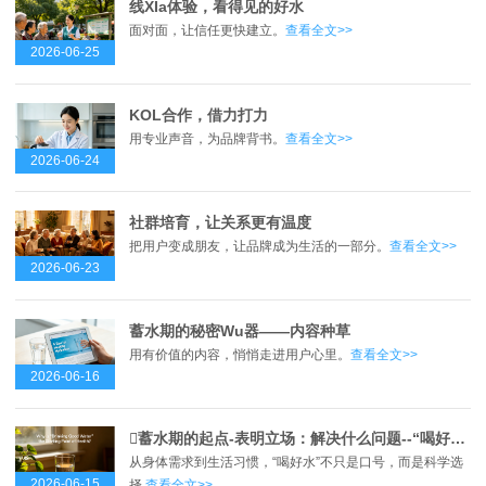
线XIa体验，看得见的好水
面对面，让信任更快建立。
查看全文>>
2026-06-25
KOL合作，借力打力
用专业声音，为品牌背书。
查看全文>>
2026-06-24
社群培育，让关系更有温度
把用户变成朋友，让品牌成为生活的一部分。
查看全文>>
2026-06-23
蓄水期的秘密Wu器——内容种草
用有价值的内容，悄悄走进用户心里。
查看全文>>
2026-06-16
蓄水期的起点-表明立场：解决什么问题--“喝好水”是健康的起点？
从身体需求到生活习惯，“喝好水”不只是口号，而是科学选
2026-06-15
择.
查看全文>>