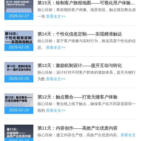
第15天：绘制客户旅程地图——可视化用户体验全流程
核心目标：将前期的客户画像、场景假设、触点规划整合成
2026-02-27
一张.
查看全文>>
第14天：个性化信息定制——实现精准触达
核心目标：基于客户画像与实时行为，推送高度个性化的信
2026-02-26
息。.
查看全文>>
第13天：激励机制设计——提升互动与转化
核心目标：设计针对不同客户群体的激励体系，提升关键行
2026-02-25
为数.
查看全文>>
第12天：触点整合——打造无缝客户体验
核心目标：整合线上线下触点，确保客户在不同渠道获得一
2026-02-24
致的.
查看全文>>
第11天：内容创作——高效产出优质内容
核心目标：建立内容生产线，高效产出优质内容。
查看全文