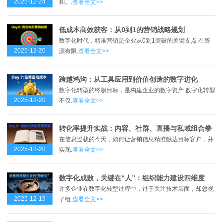
2025-12-24
和。.
查看全文>>
低成本高效获客：从0到1的营销战略规划
数字化时代，精准营销是企业从0到1突破的关键支点 在资
2025-12-20
源有限.
查看全文>>
跨越鸿沟：从工具应用到价值创造的数字进化
数字化转型的终极目标，是构建企业的数字资产 数字化转型
2025-12-20
不仅.
查看全文>>
转化率提升实战：内容、社群、直播与私域组合拳
在信息过载的今天，如何让营销信息精准触达目标客户，并
2025-12-20
实现.
查看全文>>
数字化成败，关键在“人”：组织能力建设四维度
许多企业在数字化转型过程中，过于关注技术层面，却忽视
2025-12-19
了组.
查看全文>>