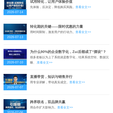
试用转化，让用户体验价值
先体验，后决定，降低购买风险。
查看全文>>
2026-07-14
转化期的关键——限时优惠的力量
用时间限制，激发用户的行动力。
查看全文>>
2026-07-13
为什么90%的企业数字化，Zui后都成了“摆设”？
很多老板以为上了系统就是数字化，结果系统空转、数据沉
2026-07-10
睡、.
查看全文>>
直播带货，知识与销售并行
用专业讲解，带动真实成交。
查看全文>>
2026-07-07
跨界联名，双品牌共赢
用合作扩大影响力。
查看全文>>
2026-07-06