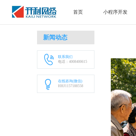
首页
小程序开发
新闻动态
联系我们
电话：4008400615
在线咨询(微信)
HHJ1157188558