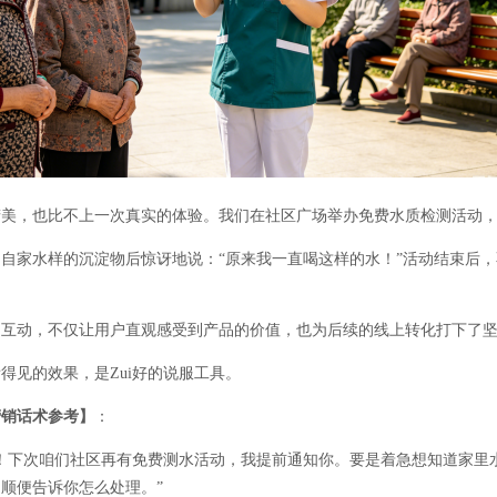
精美，也比不上一次真实的体验。我们在社区广场举办免费水质检测活动
到自家水样的沉淀物后惊讶地说：
“原来我一直喝这样的水！”活动结束后
的互动，不仅让用户直观感受到产品的价值，也为后续的线上转化打下了
得见的效果，是Zui好的说服工具。
营销话术参考】
：
嘛！下次咱们社区再有免费测水活动，我提前通知你。要是着急想知道家里
顺便告诉你怎么处理。”