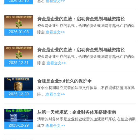
2026-01-10
基石.
查看全文>>
资金是企业的血液：启动资金规划与融资路径
资金是企业生存的氧气，合理的资金规划是穿越死亡谷的保
2026-01-08
障启.
查看全文>>
资金是企业的血液：启动资金规划与融资路径
资金是企业生存的氧气，合理的资金规划是穿越死亡谷的保
2025-12-31
障 启.
查看全文>>
合规是企业zui长久的保护伞
在创业初期建立完善的法律文件体系，不仅能够防范潜在风
2025-12-30
险，.
查看全文>>
从第一天就规范：企业财务体系搭建指南
清晰的财务体系是企业稳健经营的血液循环系统 在创业初期
2025-12-29
建立.
查看全文>>