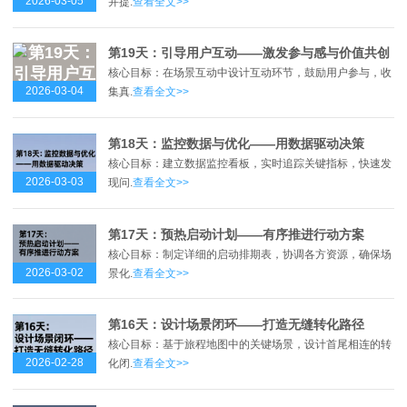
2026-03-05
并提.
查看全文>>
第19天：引导用户互动——激发参与感与价值共创
核心目标：在场景互动中设计互动环节，鼓励用户参与，收
2026-03-04
集真.
查看全文>>
第18天：监控数据与优化——用数据驱动决策
核心目标：建立数据监控看板，实时追踪关键指标，快速发
2026-03-03
现问.
查看全文>>
第17天：预热启动计划——有序推进行动方案
核心目标：制定详细的启动排期表，协调各方资源，确保场
2026-03-02
景化.
查看全文>>
第16天：设计场景闭环——打造无缝转化路径
核心目标：基于旅程地图中的关键场景，设计首尾相连的转
2026-02-28
化闭.
查看全文>>