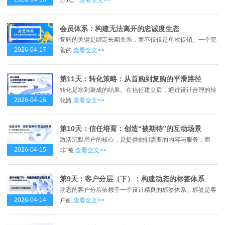
方式。.
查看全文>>
会员体系：构建无法离开的忠诚度生态
复购的关键是绑定长期关系，而不仅仅是单次促销。一个完
2026-04-17
善的.
查看全文>>
第11天：转化策略：从首购到复购的平滑路径
转化是水到渠成的结果。在信任建立后，通过设计合理的转
2026-04-16
化路.
查看全文>>
第10天：信任培育：创造“被期待”的互动场景
激活沉默用户的核心，是提供他们需要的内容与服务，而
2026-04-15
非“被.
查看全文>>
第9天：客户分层（下）：构建动态的标签体系
动态的客户分层依赖于一个设计精良的标签体系。标签是客
2026-04-14
户画.
查看全文>>