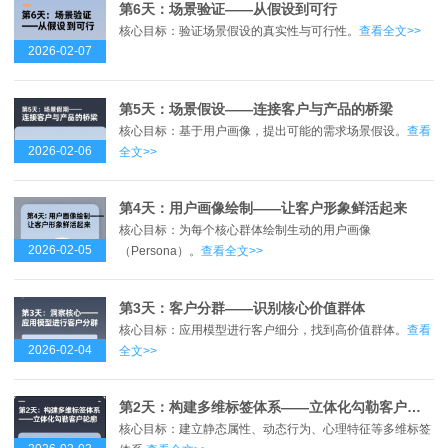
第6天：场景验证——从假设到可行
核心目标：验证场景假设的真实性与可行性。
查看全文>>
2026-02-07
第5天：场景假设——连接客户与产品的桥梁
核心目标：基于用户画像，提出可能的需求场景假设。
查看
2026-02-06
全文>>
第4天：用户画像绘制——让客户形象鲜活起来
核心目标：为每个核心群体绘制生动的用户画像
2026-02-05
（Persona）。
查看全文>>
第3天：客户分群——识别核心价值群体
核心目标：应用模型进行客户细分，找到高价值群体。
查看
2026-02-04
全文>>
第2天：构建多维标签体系——立体化勾勒客户轮廓
核心目标：建立静态属性、动态行为、心理特征等多维标签