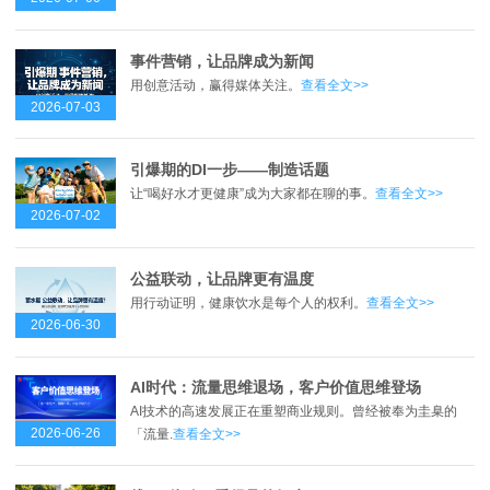
事件营销，让品牌成为新闻
用创意活动，赢得媒体关注。
查看全文>>
2026-07-03
引爆期的DI一步——制造话题
让“喝好水才更健康”成为大家都在聊的事。
查看全文>>
2026-07-02
公益联动，让品牌更有温度
用行动证明，健康饮水是每个人的权利。
查看全文>>
2026-06-30
AI时代：流量思维退场，客户价值思维登场
AI技术的高速发展正在重塑商业规则。曾经被奉为圭臬的
2026-06-26
「流量.
查看全文>>