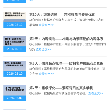
2026-02-13
>>
第10天：渠道选择——精准投放与资源优化
核心目标：根据客户画像与内容形式，选择性价比Zui高的
2026-02-12
渠道组.
查看全文>>
第9天：内容规划——构建与场景匹配的内容体系
核心目标：根据客户旅程不同阶段的需求，规划针对性的内
2026-02-11
容矩.
查看全文>>
第8天：信息触点梳理——绘制客户接触点全景图
核心目标：系统梳理客户与品牌的Suo You可能接触点，建
2026-02-10
立完整.
查看全文>>
第7天：需求深化——洞察背后的真实动机
核心目标：挖掘场景背后的深层需求与动机。
查看全文>>
2026-02-09