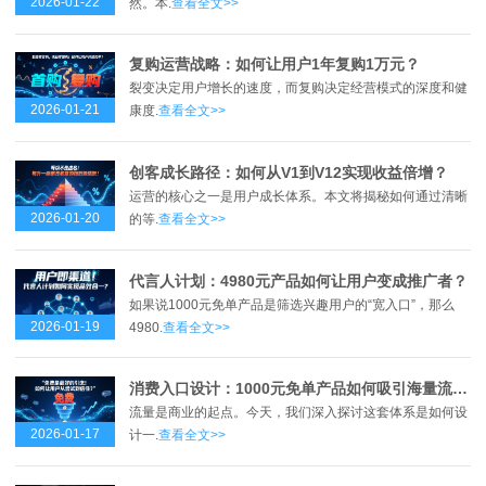
2026-01-22
然。本.
查看全文>>
复购运营战略：如何让用户1年复购1万元？
裂变决定用户增长的速度，而复购决定经营模式的深度和健
2026-01-21
康度.
查看全文>>
创客成长路径：如何从V1到V12实现收益倍增？
运营的核心之一是用户成长体系。本文将揭秘如何通过清晰
2026-01-20
的等.
查看全文>>
代言人计划：4980元产品如何让用户变成推广者？
如果说1000元免单产品是筛选兴趣用户的“宽入口”，那么
2026-01-19
4980.
查看全文>>
消费入口设计：1000元免单产品如何吸引海量流量？
流量是商业的起点。今天，我们深入探讨这套体系是如何设
2026-01-17
计一.
查看全文>>