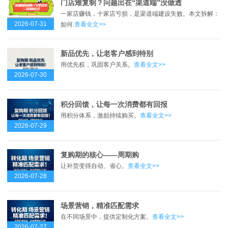
门店难复制？问题出在“渠道端”没做透
一家店赚钱，十家店亏损，是渠道端建设失败。本文拆解：
2026-07-31
如何.
查看全文>>
新品优先，让老客户感到特别
用优先权，巩固客户关系。
查看全文>>
2026-07-30
积分回馈，让每一次消费都有回报
用积分体系，激励持续购买。
查看全文>>
2026-07-29
复购期的核心——周期购
让补货变得自动、省心。
查看全文>>
2026-07-28
场景营销，精准匹配需求
在不同场景中，提供定制化方案。
查看全文>>
2026-07-27