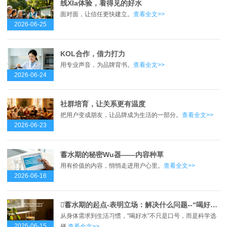
线XIa体验，看得见的好水
面对面，让信任更快建立。
查看全文>>
2026-06-25
KOL合作，借力打力
用专业声音，为品牌背书。
查看全文>>
2026-06-24
社群培育，让关系更有温度
把用户变成朋友，让品牌成为生活的一部分。
查看全文>>
2026-06-23
蓄水期的秘密Wu器——内容种草
用有价值的内容，悄悄走进用户心里。
查看全文>>
2026-06-16
蓄水期的起点-表明立场：解决什么问题--“喝好水”是健康的起点？
从身体需求到生活习惯，“喝好水”不只是口号，而是科学选
2026-06-15
择.
查看全文>>