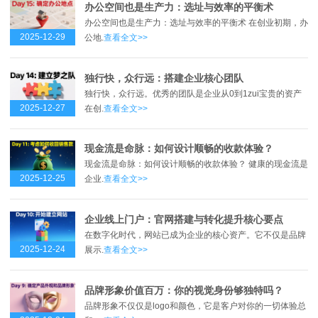
办公空间也是生产力：选址与效率的平衡术
办公空间也是生产力：选址与效率的平衡术 在创业初期，办
2025-12-29
公地.
查看全文>>
独行快，众行远：搭建企业核心团队
独行快，众行远。优秀的团队是企业从0到1zui宝贵的资产
2025-12-27
在创.
查看全文>>
现金流是命脉：如何设计顺畅的收款体验？
现金流是命脉：如何设计顺畅的收款体验？ 健康的现金流是
2025-12-25
企业.
查看全文>>
企业线上门户：官网搭建与转化提升核心要点
在数字化时代，网站已成为企业的核心资产。它不仅是品牌
2025-12-24
展示.
查看全文>>
品牌形象价值百万：你的视觉身份够独特吗？
品牌形象不仅仅是logo和颜色，它是客户对你的一切体验总