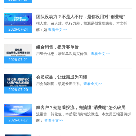
团队没动力？不是人不行，是你没用对“创业端”
招人难、留人难、执行力差，根源是创业端缺失。本文拆
2026-07-24
解：如.
查看全文>>
组合销售，提升客单价
用组合优惠，增加单次购买价值。
查看全文>>
2026-07-21
会员权益，让优惠成为习惯
用会员制度，锁定长期关系。
查看全文>>
2026-07-20
缺客户？别急着投流，先搞懂“消费端”怎么破局
流量贵、转化低，本质是消费端没做透。本文用五端逻辑拆
2026-07-17
解：.
查看全文>>