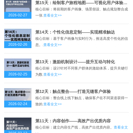
第15天：绘制客户旅程地图——可视化用户体验全流程
核心目标：将前期的客户画像、场景假设、触点规划整合成
2026-02-27
一张.
查看全文>>
第14天：个性化信息定制——实现精准触达
核心目标：基于客户画像与实时行为，推送高度个性化的信
2026-02-26
息。.
查看全文>>
第13天：激励机制设计——提升互动与转化
核心目标：设计针对不同客户群体的激励体系，提升关键行
2026-02-25
为数.
查看全文>>
第12天：触点整合——打造无缝客户体验
核心目标：整合线上线下触点，确保客户在不同渠道获得一
2026-02-24
致的.
查看全文>>
第11天：内容创作——高效产出优质内容
核心目标：建立内容生产线，高效产出优质内容。
查看全文