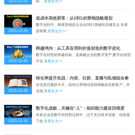
2025-12-24
和。.
查看全文>>
低成本高效获客：从0到1的营销战略规划
数字化时代，精准营销是企业从0到1突破的关键支点 在资
2025-12-20
源有限.
查看全文>>
跨越鸿沟：从工具应用到价值创造的数字进化
数字化转型的终极目标，是构建企业的数字资产 数字化转型
2025-12-20
不仅.
查看全文>>
转化率提升实战：内容、社群、直播与私域组合拳
在信息过载的今天，如何让营销信息精准触达目标客户，并
2025-12-20
实现.
查看全文>>
数字化成败，关键在“人”：组织能力建设四维度
许多企业在数字化转型过程中，过于关注技术层面，却忽视
2025-12-19
了组.
查看全文>>