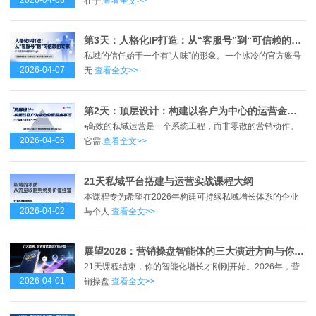
在于.
查看全文>>
第3天：人格化IP打造：从“客服号”到“可信赖的专家”
私域的信任始于一个有“人味”的形象。一个冰冷的官方账号
2026-04-07
无.
查看全文>>
第2天：顶层设计：构建以客户为中心的运营金字塔
•高效的私域运营是一个系统工程，而非零散的营销动作。
2026-04-06
它需.
查看全文>>
21天私域平台搭建与运营实战课程大纲
本课程专为希望在2026年构建可持续私域增长体系的企业
2026-04-02
与个人.
查看全文>>
展望2026：营销操盘智能体的三大演进方向与你的行动清单
21天课程结束，你的智能化增长才刚刚开始。2026年，营
2026-04-01
销操盘.
查看全文>>