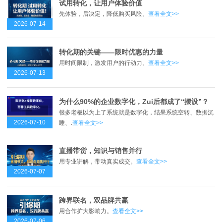
试用转化，让用户体验价值
先体验，后决定，降低购买风险。
查看全文>>
2026-07-14
转化期的关键——限时优惠的力量
用时间限制，激发用户的行动力。
查看全文>>
2026-07-13
为什么90%的企业数字化，Zui后都成了“摆设”？
很多老板以为上了系统就是数字化，结果系统空转、数据沉
2026-07-10
睡、.
查看全文>>
直播带货，知识与销售并行
用专业讲解，带动真实成交。
查看全文>>
2026-07-07
跨界联名，双品牌共赢
用合作扩大影响力。
查看全文>>
2026-07-06