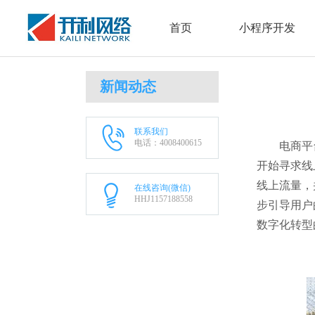
首页
小程序开发
新闻动态
联系我们
电话：4008400615
电商平
开始寻求线
线上流量，
在线咨询(微信)
HHJ1157188558
步引导用户
数字化转型