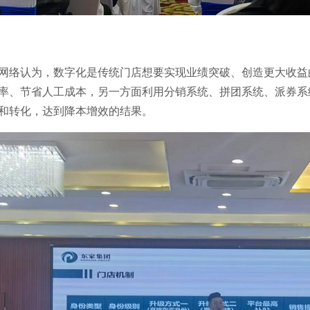
网络认为，数字化是传统门店想要实现业绩突破、创造更大收益
率、节省人工成本，另一方面利用分销系统、拼团系统、派券系
和转化，达到降本增效的结果。