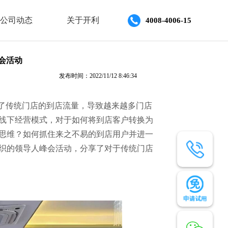
公司动态
关于开利
4008-4006-15
会活动
发布时间：2022/11/12 8:46:34
了
传统门店的
到店流量，
导致越来越多门店
线下经营模式，对于如何将到店客户转换为
思维？如何抓住来之不易的到店用户并进一
织的领导人峰会活动，分享了对于传统门店