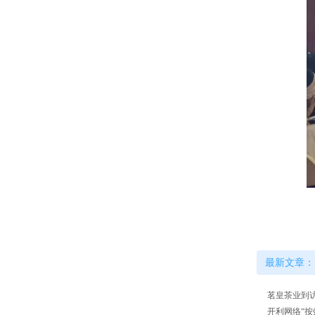
最新文章：
茗皇茶业到
开利网络“