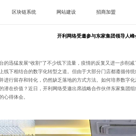
区块链系统
网站建设
招商加盟
开利网络受邀参与东家集团领导人峰
台的
迅猛发展
“收割”了不少线下流量，疫情的
反复
又进一步削减
上线下相结合的数字化转型之道。但由于大部分门店都遵循传统
并进行留存和转化，仍然缺乏落地的方式方法。如何培养数字化
的潜在价值？近日，开利网络受邀出席战略合作伙伴东家集团组
的心得体会。