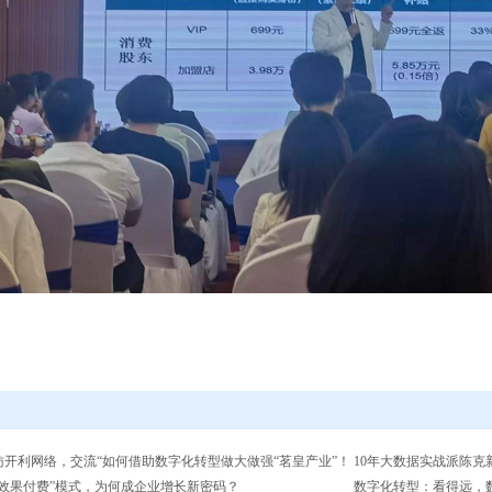
访开利网络，交流“如何借助数字化转型做大做强“茗皇产业”！
10年大数据实战派陈克
按效果付费”模式，为何成企业增长新密码？
数字化转型：看得远，