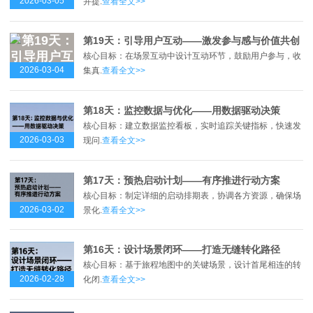
2026-03-05
并提.
查看全文>>
第19天：引导用户互动——激发参与感与价值共创
核心目标：在场景互动中设计互动环节，鼓励用户参与，收
2026-03-04
集真.
查看全文>>
第18天：监控数据与优化——用数据驱动决策
核心目标：建立数据监控看板，实时追踪关键指标，快速发
2026-03-03
现问.
查看全文>>
第17天：预热启动计划——有序推进行动方案
核心目标：制定详细的启动排期表，协调各方资源，确保场
2026-03-02
景化.
查看全文>>
第16天：设计场景闭环——打造无缝转化路径
核心目标：基于旅程地图中的关键场景，设计首尾相连的转
2026-02-28
化闭.
查看全文>>