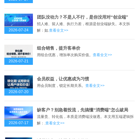
团队没动力？不是人不行，是你没用对“创业端”
招人难、留人难、执行力差，根源是创业端缺失。本文拆
2026-07-24
解：如.
查看全文>>
组合销售，提升客单价
用组合优惠，增加单次购买价值。
查看全文>>
2026-07-21
会员权益，让优惠成为习惯
用会员制度，锁定长期关系。
查看全文>>
2026-07-20
缺客户？别急着投流，先搞懂“消费端”怎么破局
流量贵、转化低，本质是消费端没做透。本文用五端逻辑拆
2026-07-17
解：.
查看全文>>