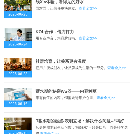
线XIa体验，看得见的好水
面对面，让信任更快建立。
查看全文>>
2026-06-25
KOL合作，借力打力
用专业声音，为品牌背书。
查看全文>>
2026-06-24
社群培育，让关系更有温度
把用户变成朋友，让品牌成为生活的一部分。
查看全文>>
2026-06-23
蓄水期的秘密Wu器——内容种草
用有价值的内容，悄悄走进用户心里。
查看全文>>
2026-06-16
蓄水期的起点-表明立场：解决什么问题--“喝好水”是健康的起点？
从身体需求到生活习惯，“喝好水”不只是口号，而是科学选
2026-06-15
择.
查看全文>>