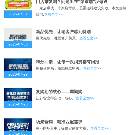
门店难复制？问题出在“渠道端”没做透
一家店赚钱，十家店亏损，是渠道端建设失败。本文拆解：
2026-07-31
如何.
查看全文>>
新品优先，让老客户感到特别
用优先权，巩固客户关系。
查看全文>>
2026-07-30
积分回馈，让每一次消费都有回报
用积分体系，激励持续购买。
查看全文>>
2026-07-29
复购期的核心——周期购
让补货变得自动、省心。
查看全文>>
2026-07-28
场景营销，精准匹配需求
在不同场景中，提供定制化方案。
查看全文>>
2026-07-27