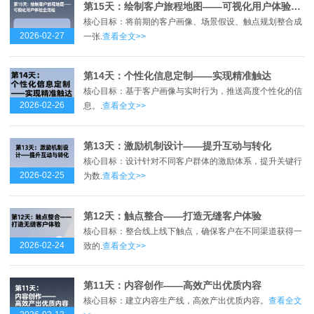
第15天：绘制客户旅程地图——可视化用户体验全流程
核心目标：将前期的客户画像、场景假设、触点规划整合成
2026-02-27
一张.
查看全文>>
第14天：个性化信息定制——实现精准触达
核心目标：基于客户画像与实时行为，推送高度个性化的信
2026-02-26
息。.
查看全文>>
第13天：激励机制设计——提升互动与转化
核心目标：设计针对不同客户群体的激励体系，提升关键行
2026-02-25
为数.
查看全文>>
第12天：触点整合——打造无缝客户体验
核心目标：整合线上线下触点，确保客户在不同渠道获得一
2026-02-24
致的.
查看全文>>
第11天：内容创作——高效产出优质内容
核心目标：建立内容生产线，高效产出优质内容。
查看全文