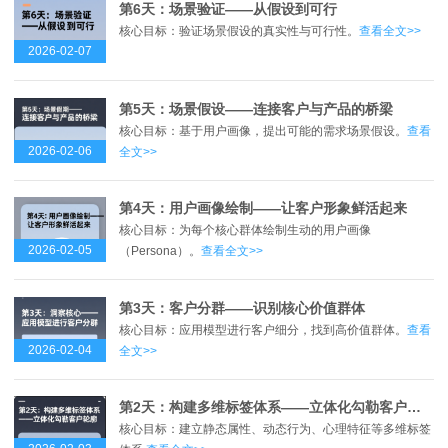
第6天：场景验证——从假设到可行
核心目标：验证场景假设的真实性与可行性。
查看全文>>
2026-02-07
第5天：场景假设——连接客户与产品的桥梁
核心目标：基于用户画像，提出可能的需求场景假设。
查看
2026-02-06
全文>>
第4天：用户画像绘制——让客户形象鲜活起来
核心目标：为每个核心群体绘制生动的用户画像
2026-02-05
（Persona）。
查看全文>>
第3天：客户分群——识别核心价值群体
核心目标：应用模型进行客户细分，找到高价值群体。
查看
2026-02-04
全文>>
第2天：构建多维标签体系——立体化勾勒客户轮廓
核心目标：建立静态属性、动态行为、心理特征等多维标签