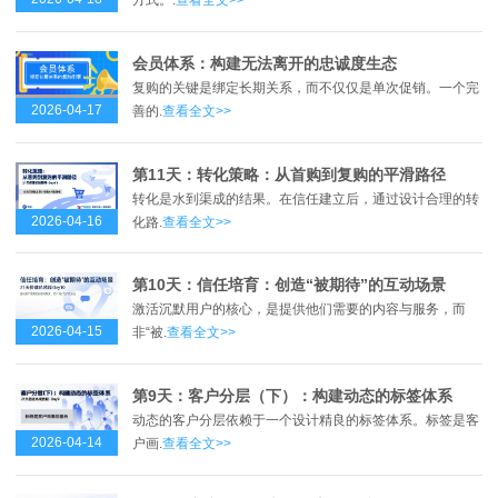
方式。.
查看全文>>
会员体系：构建无法离开的忠诚度生态
复购的关键是绑定长期关系，而不仅仅是单次促销。一个完
2026-04-17
善的.
查看全文>>
第11天：转化策略：从首购到复购的平滑路径
转化是水到渠成的结果。在信任建立后，通过设计合理的转
2026-04-16
化路.
查看全文>>
第10天：信任培育：创造“被期待”的互动场景
激活沉默用户的核心，是提供他们需要的内容与服务，而
2026-04-15
非“被.
查看全文>>
第9天：客户分层（下）：构建动态的标签体系
动态的客户分层依赖于一个设计精良的标签体系。标签是客
2026-04-14
户画.
查看全文>>