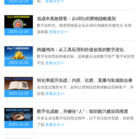
2025-12-24
和。.
查看全文>>
低成本高效获客：从0到1的营销战略规划
数字化时代，精准营销是企业从0到1突破的关键支点 在资
2025-12-20
源有限.
查看全文>>
跨越鸿沟：从工具应用到价值创造的数字进化
数字化转型的终极目标，是构建企业的数字资产 数字化转型
2025-12-20
不仅.
查看全文>>
转化率提升实战：内容、社群、直播与私域组合拳
在信息过载的今天，如何让营销信息精准触达目标客户，并
2025-12-20
实现.
查看全文>>
数字化成败，关键在“人”：组织能力建设四维度
许多企业在数字化转型过程中，过于关注技术层面，却忽视
2025-12-19
了组.
查看全文>>