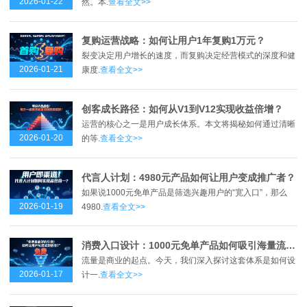
2026-01-22
然。本.
查看全文>>
复购运营战略：如何让用户1年复购1万元？
裂变决定用户增长的速度，而复购决定经营模式的深度和健
2026-01-21
康度.
查看全文>>
创客成长路径：如何从V1到V12实现收益倍增？
运营的核心之一是用户成长体系。本文将揭秘如何通过清晰
2026-01-20
的等.
查看全文>>
代言人计划：4980元产品如何让用户变成推广者？
如果说1000元免单产品是筛选兴趣用户的“宽入口”，那么
2026-01-19
4980.
查看全文>>
消费入口设计：1000元免单产品如何吸引海量流量？
流量是商业的起点。今天，我们深入探讨这套体系是如何设
2026-01-17
计一.
查看全文>>