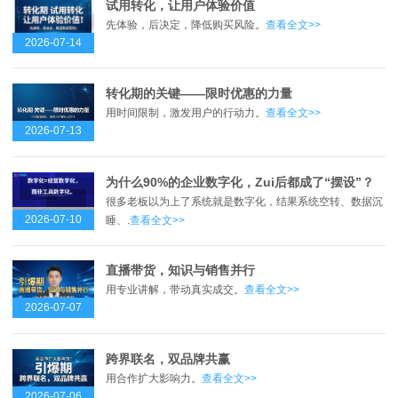
试用转化，让用户体验价值
先体验，后决定，降低购买风险。
查看全文>>
2026-07-14
转化期的关键——限时优惠的力量
用时间限制，激发用户的行动力。
查看全文>>
2026-07-13
为什么90%的企业数字化，Zui后都成了“摆设”？
很多老板以为上了系统就是数字化，结果系统空转、数据沉
2026-07-10
睡、.
查看全文>>
直播带货，知识与销售并行
用专业讲解，带动真实成交。
查看全文>>
2026-07-07
跨界联名，双品牌共赢
用合作扩大影响力。
查看全文>>
2026-07-06