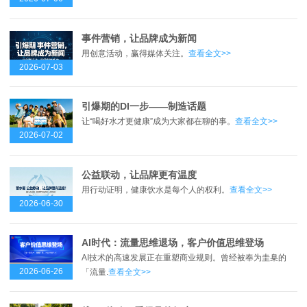
事件营销，让品牌成为新闻
用创意活动，赢得媒体关注。
查看全文>>
2026-07-03
引爆期的DI一步——制造话题
让“喝好水才更健康”成为大家都在聊的事。
查看全文>>
2026-07-02
公益联动，让品牌更有温度
用行动证明，健康饮水是每个人的权利。
查看全文>>
2026-06-30
AI时代：流量思维退场，客户价值思维登场
AI技术的高速发展正在重塑商业规则。曾经被奉为圭臬的
2026-06-26
「流量.
查看全文>>