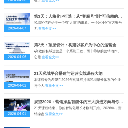
在于.
查看全文>>
第3天：人格化IP打造：从“客服号”到“可信赖的专家”
私域的信任始于一个有“人味”的形象。一个冰冷的官方账号
2026-04-07
无.
查看全文>>
第2天：顶层设计：构建以客户为中心的运营金字塔
•高效的私域运营是一个系统工程，而非零散的营销动作。
2026-04-06
它需.
查看全文>>
21天私域平台搭建与运营实战课程大纲
本课程专为希望在2026年构建可持续私域增长体系的企业
2026-04-02
与个人.
查看全文>>
展望2026：营销操盘智能体的三大演进方向与你的行动清单
21天课程结束，你的智能化增长才刚刚开始。2026年，营
2026-04-01
销操盘.
查看全文>>