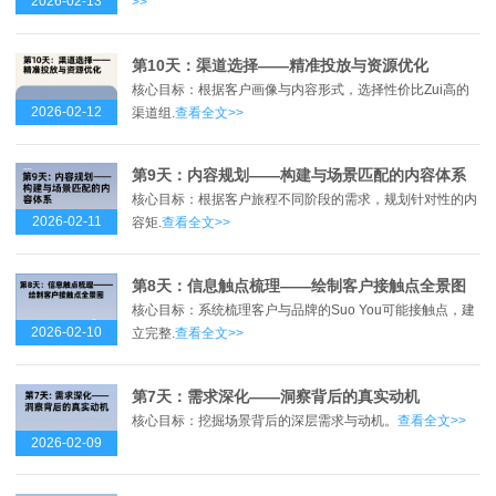
2026-02-13
>>
第10天：渠道选择——精准投放与资源优化
核心目标：根据客户画像与内容形式，选择性价比Zui高的
2026-02-12
渠道组.
查看全文>>
第9天：内容规划——构建与场景匹配的内容体系
核心目标：根据客户旅程不同阶段的需求，规划针对性的内
2026-02-11
容矩.
查看全文>>
第8天：信息触点梳理——绘制客户接触点全景图
核心目标：系统梳理客户与品牌的Suo You可能接触点，建
2026-02-10
立完整.
查看全文>>
第7天：需求深化——洞察背后的真实动机
核心目标：挖掘场景背后的深层需求与动机。
查看全文>>
2026-02-09