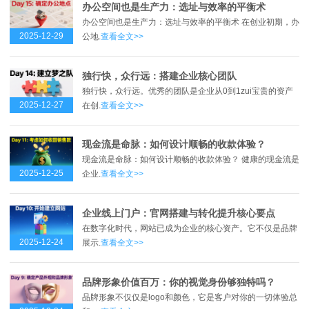
办公空间也是生产力：选址与效率的平衡术
办公空间也是生产力：选址与效率的平衡术 在创业初期，办
2025-12-29
公地.
查看全文>>
独行快，众行远：搭建企业核心团队
独行快，众行远。优秀的团队是企业从0到1zui宝贵的资产
2025-12-27
在创.
查看全文>>
现金流是命脉：如何设计顺畅的收款体验？
现金流是命脉：如何设计顺畅的收款体验？ 健康的现金流是
2025-12-25
企业.
查看全文>>
企业线上门户：官网搭建与转化提升核心要点
在数字化时代，网站已成为企业的核心资产。它不仅是品牌
2025-12-24
展示.
查看全文>>
品牌形象价值百万：你的视觉身份够独特吗？
品牌形象不仅仅是logo和颜色，它是客户对你的一切体验总