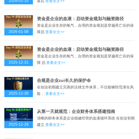
2026-01-10
基石.
查看全文>>
资金是企业的血液：启动资金规划与融资路径
资金是企业生存的氧气，合理的资金规划是穿越死亡谷的保
2026-01-08
障启.
查看全文>>
资金是企业的血液：启动资金规划与融资路径
资金是企业生存的氧气，合理的资金规划是穿越死亡谷的保
2025-12-31
障 启.
查看全文>>
合规是企业zui长久的保护伞
在创业初期建立完善的法律文件体系，不仅能够防范潜在风
2025-12-30
险，.
查看全文>>
从第一天就规范：企业财务体系搭建指南
清晰的财务体系是企业稳健经营的血液循环系统 在创业初期
2025-12-29
建立.
查看全文>>