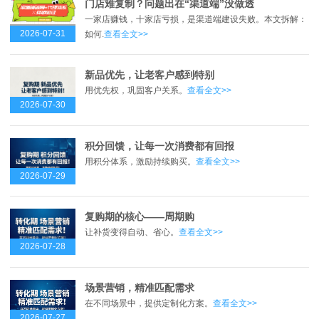
门店难复制？问题出在“渠道端”没做透
一家店赚钱，十家店亏损，是渠道端建设失败。本文拆解：
2026-07-31
如何.
查看全文>>
新品优先，让老客户感到特别
用优先权，巩固客户关系。
查看全文>>
2026-07-30
积分回馈，让每一次消费都有回报
用积分体系，激励持续购买。
查看全文>>
2026-07-29
复购期的核心——周期购
让补货变得自动、省心。
查看全文>>
2026-07-28
场景营销，精准匹配需求
在不同场景中，提供定制化方案。
查看全文>>
2026-07-27