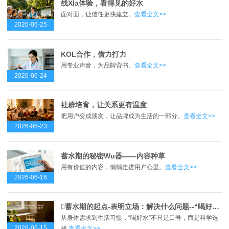
线XIa体验，看得见的好水
面对面，让信任更快建立。
查看全文>>
2026-06-25
KOL合作，借力打力
用专业声音，为品牌背书。
查看全文>>
2026-06-24
社群培育，让关系更有温度
把用户变成朋友，让品牌成为生活的一部分。
查看全文>>
2026-06-23
蓄水期的秘密Wu器——内容种草
用有价值的内容，悄悄走进用户心里。
查看全文>>
2026-06-16
蓄水期的起点-表明立场：解决什么问题--“喝好水”是健康的起点？
从身体需求到生活习惯，“喝好水”不只是口号，而是科学选
2026-06-15
择.
查看全文>>