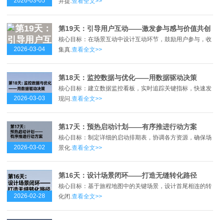
2026-03-05
并提.
查看全文>>
第19天：引导用户互动——激发参与感与价值共创
核心目标：在场景互动中设计互动环节，鼓励用户参与，收
2026-03-04
集真.
查看全文>>
第18天：监控数据与优化——用数据驱动决策
核心目标：建立数据监控看板，实时追踪关键指标，快速发
2026-03-03
现问.
查看全文>>
第17天：预热启动计划——有序推进行动方案
核心目标：制定详细的启动排期表，协调各方资源，确保场
2026-03-02
景化.
查看全文>>
第16天：设计场景闭环——打造无缝转化路径
核心目标：基于旅程地图中的关键场景，设计首尾相连的转
2026-02-28
化闭.
查看全文>>