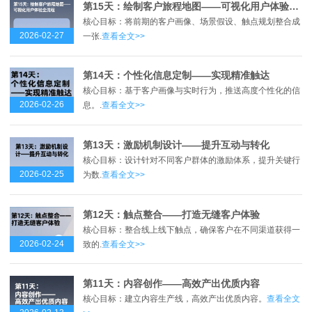
第15天：绘制客户旅程地图——可视化用户体验全流程
核心目标：将前期的客户画像、场景假设、触点规划整合成
2026-02-27
一张.
查看全文>>
第14天：个性化信息定制——实现精准触达
核心目标：基于客户画像与实时行为，推送高度个性化的信
2026-02-26
息。.
查看全文>>
第13天：激励机制设计——提升互动与转化
核心目标：设计针对不同客户群体的激励体系，提升关键行
2026-02-25
为数.
查看全文>>
第12天：触点整合——打造无缝客户体验
核心目标：整合线上线下触点，确保客户在不同渠道获得一
2026-02-24
致的.
查看全文>>
第11天：内容创作——高效产出优质内容
核心目标：建立内容生产线，高效产出优质内容。
查看全文