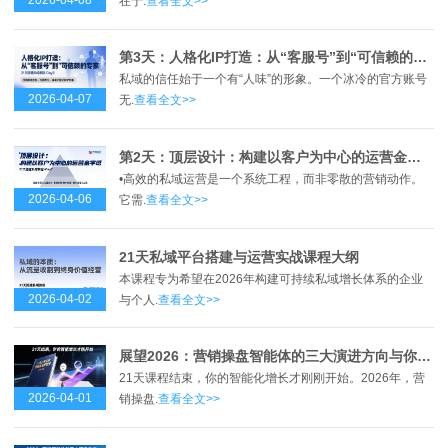
在于.
查看全文>>
第3天：人格化IP打造：从“客服号”到“可信赖的专家”
私域的信任始于一个有“人味”的形象。一个冰冷的官方账号
2026-04-07
无.
查看全文>>
第2天：顶层设计：构建以客户为中心的运营金字塔
•高效的私域运营是一个系统工程，而非零散的营销动作。
2026-04-06
它需.
查看全文>>
21天私域平台搭建与运营实战课程大纲
本课程专为希望在2026年构建可持续私域增长体系的企业
2026-04-02
与个人.
查看全文>>
展望2026：营销操盘智能体的三大演进方向与你的行动清单
21天课程结束，你的智能化增长才刚刚开始。2026年，营
2026-04-01
销操盘.
查看全文>>