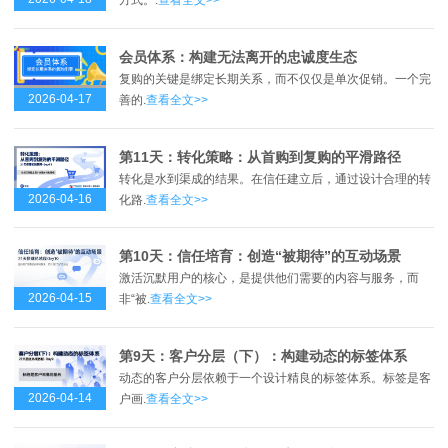
方式。.
查看全文>>
会员体系：构建无法离开的忠诚度生态
复购的关键是绑定长期关系，而不仅仅是单次促销。一个完
2026-04-17
善的.
查看全文>>
第11天：转化策略：从首购到复购的平滑路径
转化是水到渠成的结果。在信任建立后，通过设计合理的转
2026-04-16
化路.
查看全文>>
第10天：信任培育：创造“被期待”的互动场景
激活沉默用户的核心，是提供他们需要的内容与服务，而
2026-04-15
非“被.
查看全文>>
第9天：客户分层（下）：构建动态的标签体系
动态的客户分层依赖于一个设计精良的标签体系。标签是客
2026-04-14
户画.
查看全文>>