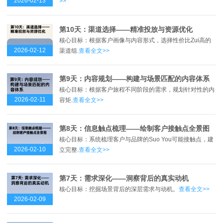
2026-02-13
>>
第10天：渠道选择——精准投放与资源优化
核心目标：根据客户画像与内容形式，选择性价比Zui高的
2026-02-12
渠道组.
查看全文>>
第9天：内容规划——构建与场景匹配的内容体系
核心目标：根据客户旅程不同阶段的需求，规划针对性的内
2026-02-11
容矩.
查看全文>>
第8天：信息触点梳理——绘制客户接触点全景图
核心目标：系统梳理客户与品牌的Suo You可能接触点，建
2026-02-10
立完整.
查看全文>>
第7天：需求深化——洞察背后的真实动机
核心目标：挖掘场景背后的深层需求与动机。
查看全文>>
2026-02-09