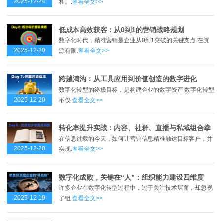
2025-12-24
和。.
查看全文>>
低成本高效获客：从0到1的营销战略规划
数字化时代，精准营销是企业从0到1突破的关键支点 在资
2025-12-20
源有限.
查看全文>>
跨越鸿沟：从工具应用到价值创造的数字进化
数字化转型的终极目标，是构建企业的数字资产 数字化转型
2025-12-20
不仅.
查看全文>>
转化率提升实战：内容、社群、直播与私域组合拳
在信息过载的今天，如何让营销信息精准触达目标客户，并
2025-12-20
实现.
查看全文>>
数字化成败，关键在“人”：组织能力建设四维度
许多企业在数字化转型过程中，过于关注技术层面，却忽视
2025-12-19
了组.
查看全文>>