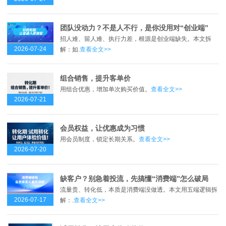
团队没动力？不是人不行，是你没用对“创业端”
招人难、留人难、执行力差，根源是创业端缺失。本文拆
2026-07-24
解：如.
查看全文>>
组合销售，提升客单价
用组合优惠，增加单次购买价值。
查看全文>>
2026-07-21
会员权益，让优惠成为习惯
用会员制度，锁定长期关系。
查看全文>>
2026-07-20
缺客户？别急着投流，先搞懂“消费端”怎么破局
流量贵、转化低，本质是消费端没做透。本文用五端逻辑拆
2026-07-17
解：.
查看全文>>