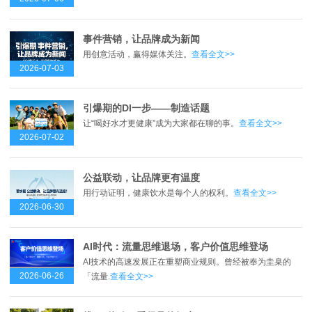
事件营销，让品牌成为新闻
用创意活动，赢得媒体关注。
查看全文>>
2026-07-03
引爆期的DI一步——制造话题
让“喝好水才更健康”成为大家都在聊的事。
查看全文>>
2026-07-02
公益联动，让品牌更有温度
用行动证明，健康饮水是每个人的权利。
查看全文>>
2026-06-30
AI时代：流量思维退场，客户价值思维登场
AI技术的高速发展正在重塑商业规则。曾经被奉为圭臬的
2026-06-26
「流量.
查看全文>>