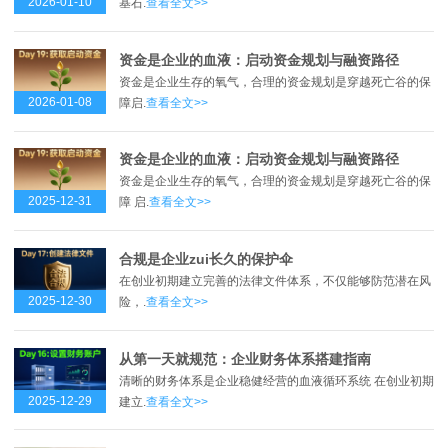
2026-01-10
基石.
查看全文>>
资金是企业的血液：启动资金规划与融资路径
资金是企业生存的氧气，合理的资金规划是穿越死亡谷的保
2026-01-08
障启.
查看全文>>
资金是企业的血液：启动资金规划与融资路径
资金是企业生存的氧气，合理的资金规划是穿越死亡谷的保
2025-12-31
障 启.
查看全文>>
合规是企业zui长久的保护伞
在创业初期建立完善的法律文件体系，不仅能够防范潜在风
2025-12-30
险，.
查看全文>>
从第一天就规范：企业财务体系搭建指南
清晰的财务体系是企业稳健经营的血液循环系统 在创业初期
2025-12-29
建立.
查看全文>>