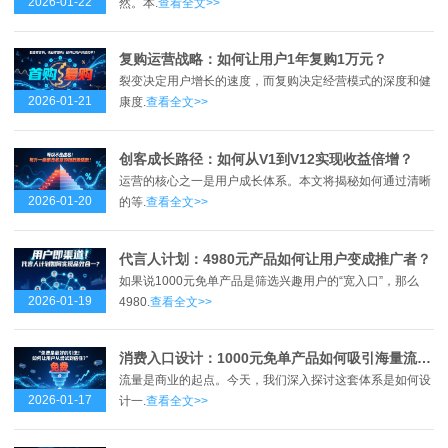
2026-01-22
然。本.
查看全文>>
复购运营战略：如何让用户1年复购1万元？
裂变决定用户增长的速度，而复购决定经营模式的深度和健
2026-01-21
康度.
查看全文>>
创客成长路径：如何从V1到V12实现收益倍增？
运营的核心之一是用户成长体系。本文将揭秘如何通过清晰
2026-01-20
的等.
查看全文>>
代言人计划：4980元产品如何让用户变成推广者？
如果说1000元免单产品是筛选兴趣用户的“宽入口”，那么
2026-01-19
4980.
查看全文>>
消费入口设计：1000元免单产品如何吸引海量流量？
流量是商业的起点。今天，我们深入探讨这套体系是如何设
2026-01-17
计一.
查看全文>>