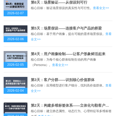
第6天：场景验证——从假设到可行
核心目标：验证场景假设的真实性与可行性。
查看全文>>
2026-02-07
第5天：场景假设——连接客户与产品的桥梁
核心目标：基于用户画像，提出可能的需求场景假设。
查看
2026-02-06
全文>>
第4天：用户画像绘制——让客户形象鲜活起来
核心目标：为每个核心群体绘制生动的用户画像
2026-02-05
（Persona）。
查看全文>>
第3天：客户分群——识别核心价值群体
核心目标：应用模型进行客户细分，找到高价值群体。
查看
2026-02-04
全文>>
第2天：构建多维标签体系——立体化勾勒客户轮廓
核心目标：建立静态属性、动态行为、心理特征等多维标签