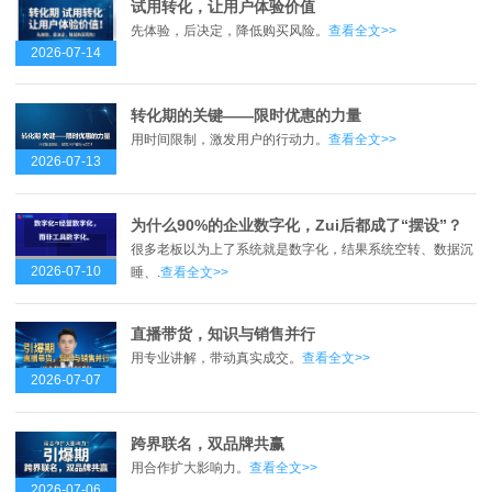
试用转化，让用户体验价值
先体验，后决定，降低购买风险。
查看全文>>
2026-07-14
转化期的关键——限时优惠的力量
用时间限制，激发用户的行动力。
查看全文>>
2026-07-13
为什么90%的企业数字化，Zui后都成了“摆设”？
很多老板以为上了系统就是数字化，结果系统空转、数据沉
2026-07-10
睡、.
查看全文>>
直播带货，知识与销售并行
用专业讲解，带动真实成交。
查看全文>>
2026-07-07
跨界联名，双品牌共赢
用合作扩大影响力。
查看全文>>
2026-07-06