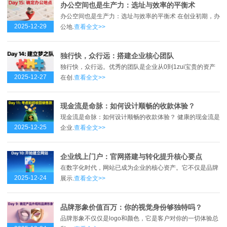
办公空间也是生产力：选址与效率的平衡术
办公空间也是生产力：选址与效率的平衡术 在创业初期，办
2025-12-29
公地.
查看全文>>
独行快，众行远：搭建企业核心团队
独行快，众行远。优秀的团队是企业从0到1zui宝贵的资产
2025-12-27
在创.
查看全文>>
现金流是命脉：如何设计顺畅的收款体验？
现金流是命脉：如何设计顺畅的收款体验？ 健康的现金流是
2025-12-25
企业.
查看全文>>
企业线上门户：官网搭建与转化提升核心要点
在数字化时代，网站已成为企业的核心资产。它不仅是品牌
2025-12-24
展示.
查看全文>>
品牌形象价值百万：你的视觉身份够独特吗？
品牌形象不仅仅是logo和颜色，它是客户对你的一切体验总