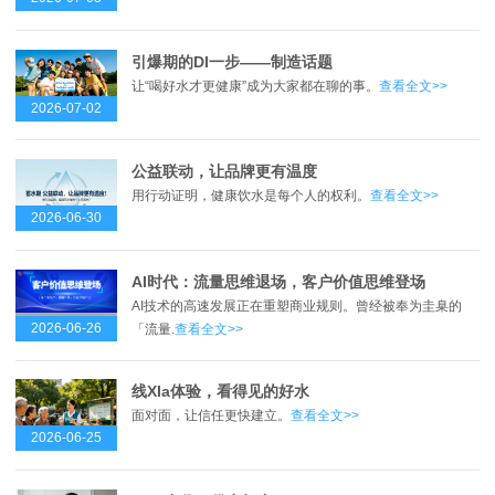
引爆期的DI一步——制造话题
让“喝好水才更健康”成为大家都在聊的事。
查看全文>>
2026-07-02
公益联动，让品牌更有温度
用行动证明，健康饮水是每个人的权利。
查看全文>>
2026-06-30
AI时代：流量思维退场，客户价值思维登场
AI技术的高速发展正在重塑商业规则。曾经被奉为圭臬的
2026-06-26
「流量.
查看全文>>
线XIa体验，看得见的好水
面对面，让信任更快建立。
查看全文>>
2026-06-25