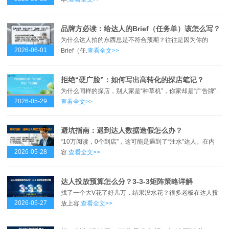
品牌方必读：给达人的Brief（任务单）该怎么写？
为什么达人拍的东西总是不符合预期？往往是因为你的
2026-06-01
Brief（任.
查看全文>>
拒绝“硬广脸”：如何写出高转化的探店笔记？
为什么同样的探店，别人家是“种草机”，你家却是“广告牌”.
2026-05-29
查看全文>>
避坑指南：遇到达人数据造假怎么办？
“10万阅读，0个到店”，这可能是遇到了“注水”达人。在内
2026-05-28
容.
查看全文>>
达人投放预算怎么分？3-3-3矩阵策略详解
找了一个大V花了好几万，结果没水花？很多老板在达人投
2026-05-27
放上容.
查看全文>>