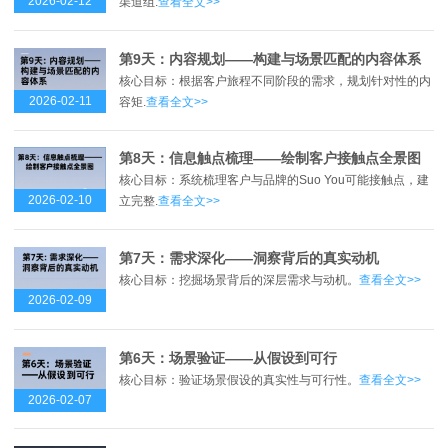
2026-02-12
渠道组.
查看全文>>
第9天：内容规划——构建与场景匹配的内容体系
核心目标：根据客户旅程不同阶段的需求，规划针对性的内
2026-02-11
容矩.
查看全文>>
第8天：信息触点梳理——绘制客户接触点全景图
核心目标：系统梳理客户与品牌的Suo You可能接触点，建
2026-02-10
立完整.
查看全文>>
第7天：需求深化——洞察背后的真实动机
核心目标：挖掘场景背后的深层需求与动机。
查看全文>>
2026-02-09
第6天：场景验证——从假设到可行
核心目标：验证场景假设的真实性与可行性。
查看全文>>
2026-02-07