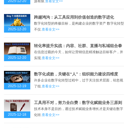
2025-12-20
源有限.
查看全文>>
跨越鸿沟：从工具应用到价值创造的数字进化
数字化转型的终极目标，是构建企业的数字资产 数字化转型
2025-12-20
不仅.
查看全文>>
转化率提升实战：内容、社群、直播与私域组合拳
在信息过载的今天，如何让营销信息精准触达目标客户，并
2025-12-20
实现.
查看全文>>
数字化成败，关键在“人”：组织能力建设四维度
许多企业在数字化转型过程中，过于关注技术层面，却忽视
2025-12-19
了组.
查看全文>>
工具用不对，努力全白费：数字化赋能业务三原则
技术本身不是目的，通过技术赋能业务增长才是关键在数字
2025-12-18
化转.
查看全文>>