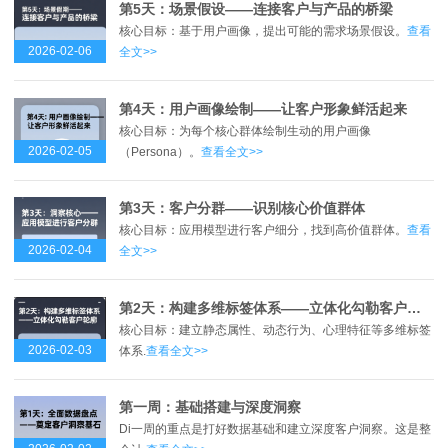
第5天：场景假设——连接客户与产品的桥梁
核心目标：基于用户画像，提出可能的需求场景假设。
查看
2026-02-06
全文>>
第4天：用户画像绘制——让客户形象鲜活起来
核心目标：为每个核心群体绘制生动的用户画像
2026-02-05
（Persona）。
查看全文>>
第3天：客户分群——识别核心价值群体
核心目标：应用模型进行客户细分，找到高价值群体。
查看
2026-02-04
全文>>
第2天：构建多维标签体系——立体化勾勒客户轮廓
核心目标：建立静态属性、动态行为、心理特征等多维标签
2026-02-03
体系.
查看全文>>
第一周：基础搭建与深度洞察
Di一周的重点是打好数据基础和建立深度客户洞察。这是整