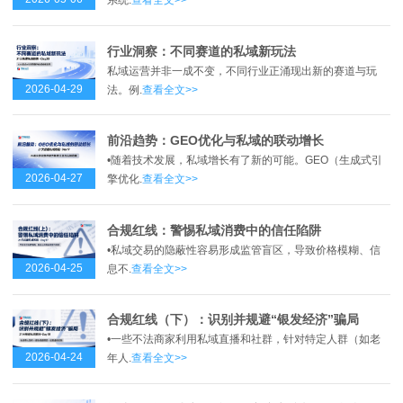
系统.
查看全文>>
行业洞察：不同赛道的私域新玩法
私域运营并非一成不变，不同行业正涌现出新的赛道与玩
2026-04-29
法。例.
查看全文>>
前沿趋势：GEO优化与私域的联动增长
•随着技术发展，私域增长有了新的可能。GEO（生成式引
2026-04-27
擎优化.
查看全文>>
合规红线：警惕私域消费中的信任陷阱
•私域交易的隐蔽性容易形成监管盲区，导致价格模糊、信
2026-04-25
息不.
查看全文>>
合规红线（下）：识别并规避“银发经济”骗局
•一些不法商家利用私域直播和社群，针对特定人群（如老
2026-04-24
年人.
查看全文>>