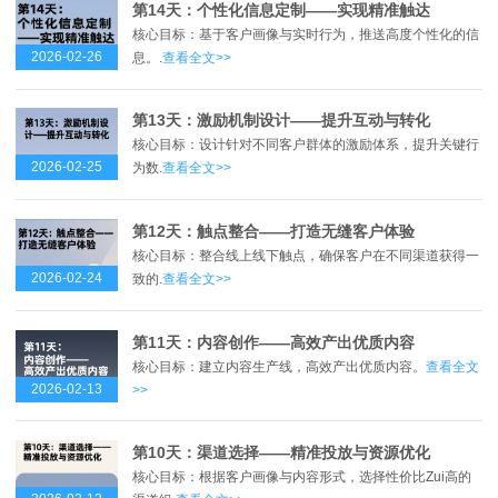
第14天：个性化信息定制——实现精准触达
核心目标：基于客户画像与实时行为，推送高度个性化的信
2026-02-26
息。.
查看全文>>
第13天：激励机制设计——提升互动与转化
核心目标：设计针对不同客户群体的激励体系，提升关键行
2026-02-25
为数.
查看全文>>
第12天：触点整合——打造无缝客户体验
核心目标：整合线上线下触点，确保客户在不同渠道获得一
2026-02-24
致的.
查看全文>>
第11天：内容创作——高效产出优质内容
核心目标：建立内容生产线，高效产出优质内容。
查看全文
2026-02-13
>>
第10天：渠道选择——精准投放与资源优化
核心目标：根据客户画像与内容形式，选择性价比Zui高的