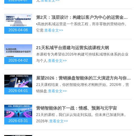
无.
查看全文>>
第2天：顶层设计：构建以客户为中心的运营金字塔
•高效的私域运营是一个系统工程，而非零散的营销动作。
2026-04-06
它需.
查看全文>>
21天私域平台搭建与运营实战课程大纲
本课程专为希望在2026年构建可持续私域增长体系的企业
2026-04-02
与个人.
查看全文>>
展望2026：营销操盘智能体的三大演进方向与你的行动清单
21天课程结束，你的智能化增长才刚刚开始。2026年，营
2026-04-01
销操盘.
查看全文>>
营销智能体的下一战：情感、预测与元宇宙
21天的课程，我们从认知走到实战。但未来已加速到来。
2026-03-31
2026年.
查看全文>>