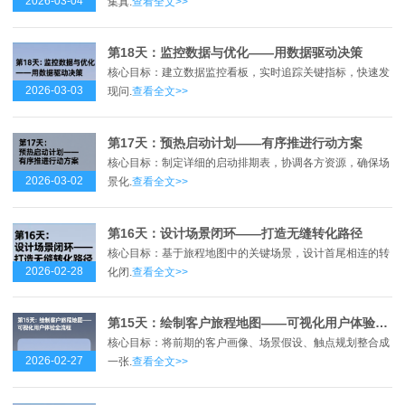
2026-03-04
集真.
查看全文>>
第18天：监控数据与优化——用数据驱动决策
核心目标：建立数据监控看板，实时追踪关键指标，快速发
2026-03-03
现问.
查看全文>>
第17天：预热启动计划——有序推进行动方案
核心目标：制定详细的启动排期表，协调各方资源，确保场
2026-03-02
景化.
查看全文>>
第16天：设计场景闭环——打造无缝转化路径
核心目标：基于旅程地图中的关键场景，设计首尾相连的转
2026-02-28
化闭.
查看全文>>
第15天：绘制客户旅程地图——可视化用户体验全流程
核心目标：将前期的客户画像、场景假设、触点规划整合成
2026-02-27
一张.
查看全文>>