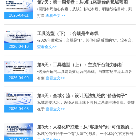
第7天：第一周复盘：从0到1搭建你的私域蓝图
•回顾本周核心内容，从认知私域本质、明确战略目标，到
2026-04-11
打造.
查看全文>>
工具选型（下）：合规是生命线
•2026年做私域，合规是“1”，其他都是后面的“0”。没有合.
2026-04-10
查看全文>>
第5天：工具选型（上）：主流平台能力解析
•选择合适的工具是高效运营的基础。当前市场主流工具各
2026-04-09
有侧.
查看全文>>
第4天：全域引流：设计无法拒绝的“价值钩子”
私域需要活水，必须从线上线下各触点系统性地引流。关键
2026-04-08
在于.
查看全文>>
第3天：人格化IP打造：从“客服号”到“可信赖的专家”
私域的信任始于一个有“人味”的形象。一个冰冷的官方账号
2026-04-07