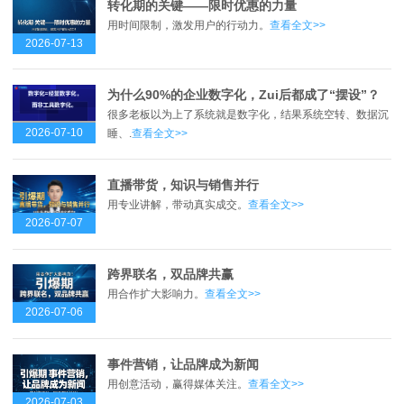
转化期的关键——限时优惠的力量
用时间限制，激发用户的行动力。
查看全文>>
2026-07-13
为什么90%的企业数字化，Zui后都成了“摆设”？
很多老板以为上了系统就是数字化，结果系统空转、数据沉
2026-07-10
睡、.
查看全文>>
直播带货，知识与销售并行
用专业讲解，带动真实成交。
查看全文>>
2026-07-07
跨界联名，双品牌共赢
用合作扩大影响力。
查看全文>>
2026-07-06
事件营销，让品牌成为新闻
用创意活动，赢得媒体关注。
查看全文>>
2026-07-03