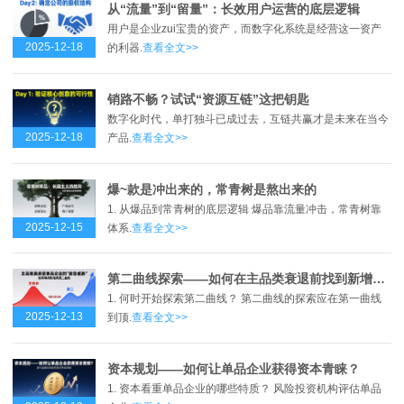
从“流量”到“留量”：长效用户运营的底层逻辑
用户是企业zui宝贵的资产，而数字化系统是经营这一资产
2025-12-18
的利器.
查看全文>>
销路不畅？试试“资源互链”这把钥匙
数字化时代，单打独斗已成过去，互链共赢才是未来在当今
2025-12-18
产品.
查看全文>>
爆~款是冲出来的，常青树是熬出来的
1. 从爆品到常青树的底层逻辑 爆品靠流量冲击，常青树靠
2025-12-15
体系.
查看全文>>
第二曲线探索——如何在主品类衰退前找到新增长点？
1. 何时开始探索第二曲线？ 第二曲线的探索应在第一曲线
2025-12-13
到顶.
查看全文>>
资本规划——如何让单品企业获得资本青睐？
1. 资本看重单品企业的哪些特质？ 风险投资机构评估单品