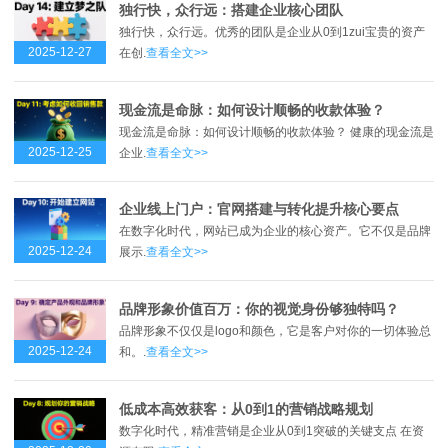
独行快，众行远：搭建企业核心团队
独行快，众行远。优秀的团队是企业从0到1zui宝贵的资产
2025-12-27
在创.
查看全文>>
现金流是命脉：如何设计顺畅的收款体验？
现金流是命脉：如何设计顺畅的收款体验？ 健康的现金流是
2025-12-25
企业.
查看全文>>
企业线上门户：官网搭建与转化提升核心要点
在数字化时代，网站已成为企业的核心资产。它不仅是品牌
2025-12-24
展示.
查看全文>>
品牌形象价值百万：你的视觉身份够独特吗？
品牌形象不仅仅是logo和颜色，它是客户对你的一切体验总
2025-12-24
和。.
查看全文>>
低成本高效获客：从0到1的营销战略规划
数字化时代，精准营销是企业从0到1突破的关键支点 在资