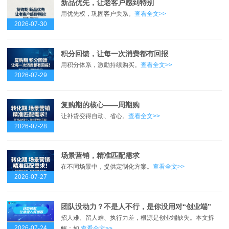
新品优先，让老客户感到特别
用优先权，巩固客户关系。
查看全文>>
2026-07-30
积分回馈，让每一次消费都有回报
用积分体系，激励持续购买。
查看全文>>
2026-07-29
复购期的核心——周期购
让补货变得自动、省心。
查看全文>>
2026-07-28
场景营销，精准匹配需求
在不同场景中，提供定制化方案。
查看全文>>
2026-07-27
团队没动力？不是人不行，是你没用对“创业端”
招人难、留人难、执行力差，根源是创业端缺失。本文拆
2026-07-24
解：如.
查看全文>>