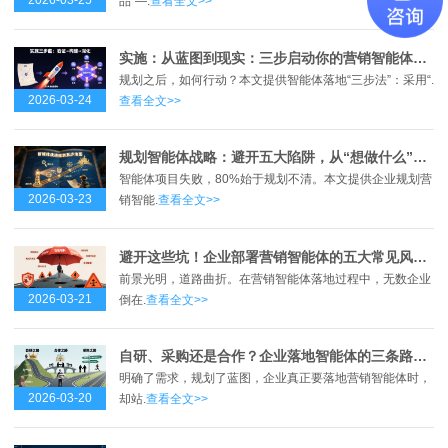
2026-03-25
品”—.
查看全文>>
实施：从蓝图到现实：三步启动你的营销智能体，打赢增长“闪电战”
规划之后，如何行动？本文提供智能体落地“三步法”：采用“.
2026-03-24
查看全文>>
规划智能体战略：避开五大陷阱，从“想做什么”到“能做成什么”
智能体项目失败，80%始于规划不清。本文提供企业规划营
2026-03-23
销智能.
查看全文>>
避开这些坑！企业部署营销智能体的五大常见风险与对策
前景光明，道路曲折。在营销智能体落地过程中，无数企业
2026-03-21
倒在.
查看全文>>
自研、采购还是合作？企业落地智能体的三条路径全解析
明确了需求，规划了蓝图，企业真正要落地营销智能体时，
2026-03-20
却站.
查看全文>>