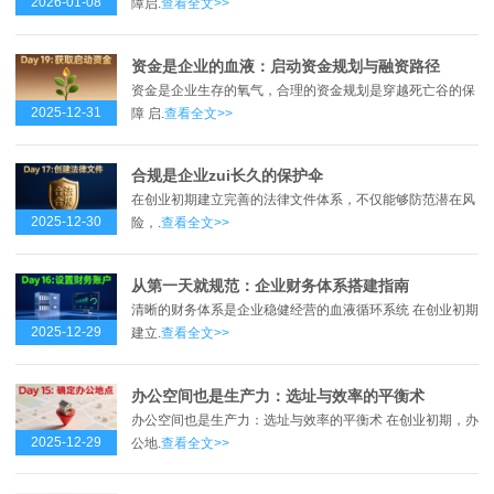
2026-01-08
障启.
查看全文>>
资金是企业的血液：启动资金规划与融资路径
资金是企业生存的氧气，合理的资金规划是穿越死亡谷的保
2025-12-31
障 启.
查看全文>>
合规是企业zui长久的保护伞
在创业初期建立完善的法律文件体系，不仅能够防范潜在风
2025-12-30
险，.
查看全文>>
从第一天就规范：企业财务体系搭建指南
清晰的财务体系是企业稳健经营的血液循环系统 在创业初期
2025-12-29
建立.
查看全文>>
办公空间也是生产力：选址与效率的平衡术
办公空间也是生产力：选址与效率的平衡术 在创业初期，办
2025-12-29
公地.
查看全文>>