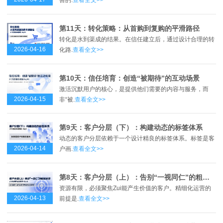
善的.
查看全文>>
第11天：转化策略：从首购到复购的平滑路径
转化是水到渠成的结果。在信任建立后，通过设计合理的转
2026-04-16
化路.
查看全文>>
第10天：信任培育：创造“被期待”的互动场景
激活沉默用户的核心，是提供他们需要的内容与服务，而
2026-04-15
非“被.
查看全文>>
第9天：客户分层（下）：构建动态的标签体系
动态的客户分层依赖于一个设计精良的标签体系。标签是客
2026-04-14
户画.
查看全文>>
第8天：客户分层（上）：告别“一视同仁”的粗放运营
资源有限，必须聚焦Zui能产生价值的客户。精细化运营的
2026-04-13
前提是.
查看全文>>